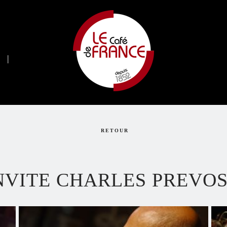
e
|
RETOUR
INVITE CHARLES PREVO