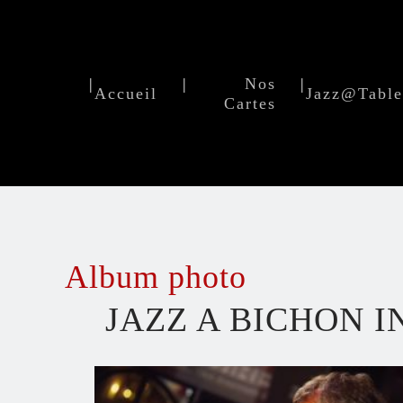
|
|
Nos
|
Accueil
Jazz@Tabl
Cartes
Album photo
JAZZ A BICHON 