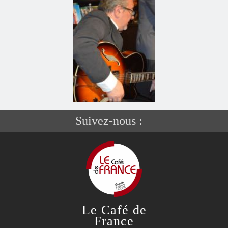
Suivez-nous :
Le Café de
France