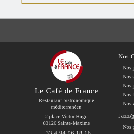
Nos C
Nos p
Nos 
Nos p
Le Café de France
Nos 
Restaurant bistronomique
Nos 
méditerranéen
Jazz
2 place Victor Hugo
83120 Sainte-Maxime
Nos 
+33 4 94 96 18 16