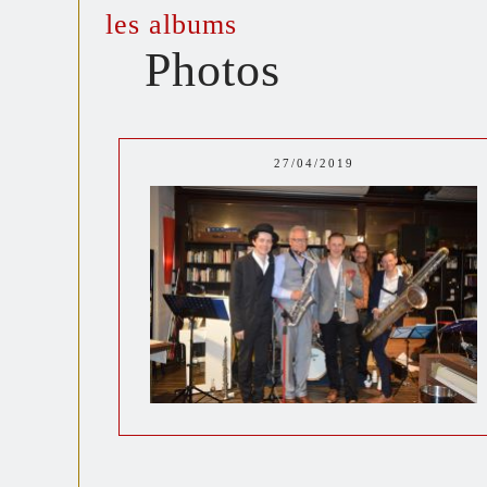
les albums
Photos
27/04/2019