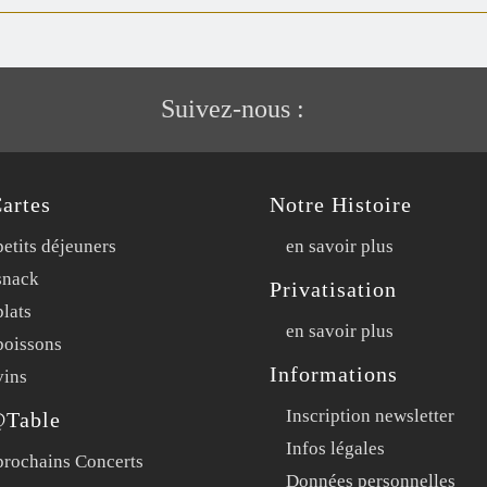
Suivez-nous :
artes
Notre Histoire
etits déjeuners
en savoir plus
snack
Privatisation
lats
en savoir plus
boissons
Informations
vins
Inscription newsletter
@Table
Infos légales
prochains Concerts
Données personnelles