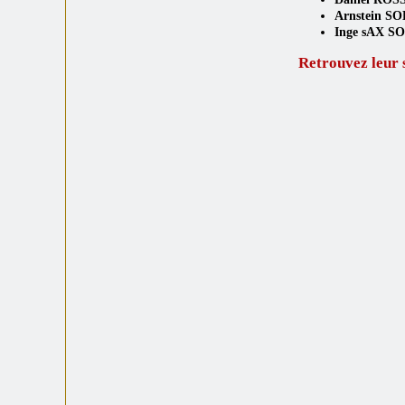
Arnstein S
Inge sAX S
Retrouvez leur 