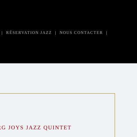
|
RÉSERVATION JAZZ
|
NOUS CONTACTER
|
G JOYS JAZZ QUINTET