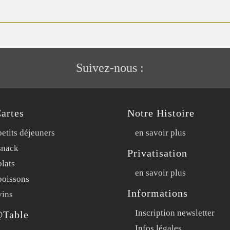
Suivez-nous :
artes
Notre Histoire
etits déjeuners
en savoir plus
snack
Privatisation
lats
en savoir plus
boissons
Informations
vins
Inscription newsletter
@Table
Infos légales