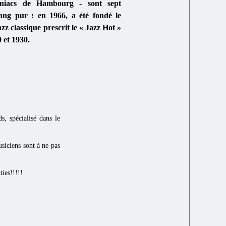
niacs de Hambourg - sont sept
ang pur : en 1966, a été fondé le
azz classique prescrit le « Jazz Hot »
 et 1930.
s, spécialisé dans le
usiciens sont à ne pas
ies!!!!!