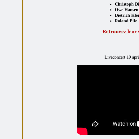
Christoph Di
Owe Hansen
Dietrich Kle
Roland Pilz
Retrouvez leur 
Liveconcert 19 apr