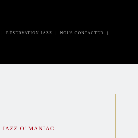
|
RÉSERVATION JAZZ
|
NOUS CONTACTER
|
JAZZ O' MANIAC