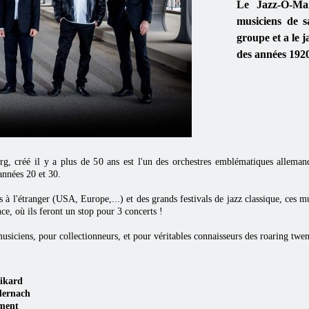
Le Jazz-O-Ma
musiciens de s
groupe et a le j
des années 1920
, créé il y a plus de 50 ans est l'un des orchestres emblématiques allemand
années 20 et 30.
 à l'étranger (USA, Europe,...) et des grands festivals de jazz classique, ces m
ce, où ils feront un stop pour 3 concerts !
siciens, pour collectionneurs, et pour véritables connaisseurs des roaring twent
ikard
dernach
ment