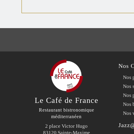
Nos C
Nos p
Nos 
Nos p
Le Café de France
Nos 
Restaurant bistronomique
Nos 
méditerranéen
Jazz
2 place Victor Hugo
83120 Sainte-Maxime