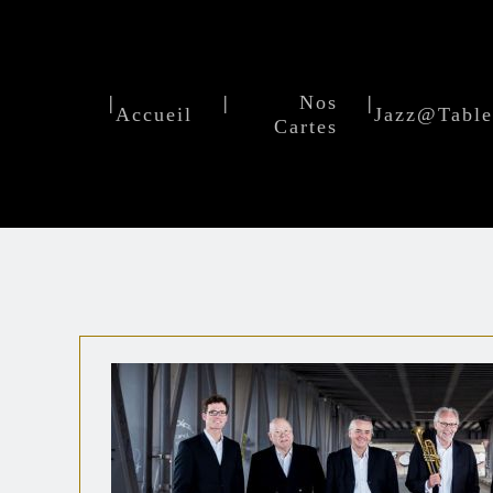
|
|
Nos
|
Accueil
Jazz@Tabl
Cartes