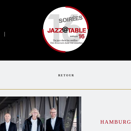
e
|
RETOUR
HAMBURG 