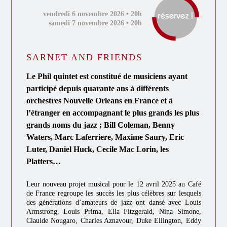
vendredi 6 novembre 2026 • 20h
samedi 7 novembre 2026 • 20h
SARNET AND FRIENDS
Le Phil quintet est constitué de musiciens ayant
participé depuis quarante ans à différents
orchestres Nouvelle Orleans en France et à
l’étranger en accompagnant le plus grands les plus
grands noms du jazz ; Bill Coleman, Benny
Waters, Marc Laferriere, Maxime Saury, Eric
Luter, Daniel Huck, Cecile Mac Lorin, les
Platters…
Leur nouveau projet musical pour le 12 avril 2025 au Café
de France regroupe les succès les plus célèbres sur lesquels
des générations d’amateurs de jazz ont dansé avec Louis
Armstrong, Louis Prima, Ella Fitzgerald, Nina Simone,
Clauide Nougaro, Charles Aznavour, Duke Ellington, Eddy