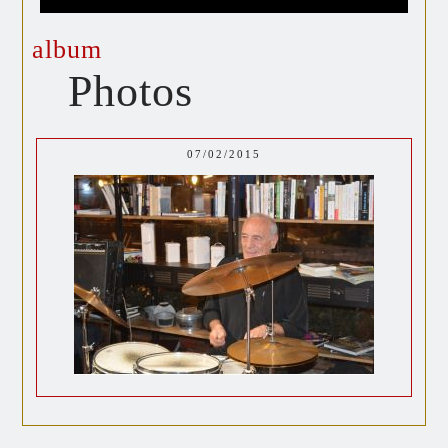
album
Photos
07/02/2015