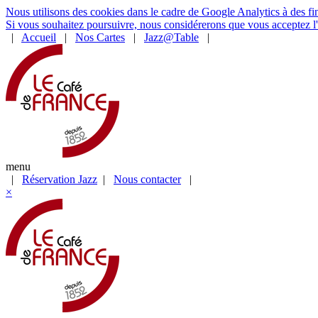
Nous utilisons des cookies dans le cadre de Google Analytics à des fins
Si vous souhaitez poursuivre, nous considérerons que vous acceptez l'u
|
Accueil
|
Nos Cartes
|
Jazz@Table
|
menu
|
Réservation Jazz
|
Nous contacter
|
×